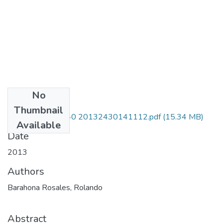
No
Files
Thumbnail
330752128540 20132430141112.pdf
(15.34 MB)
Available
Date
2013
Authors
Barahona Rosales, Rolando
Abstract