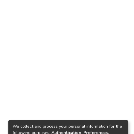
We collect and process your personal information for the
following purposes:
Authentication, Preferences,