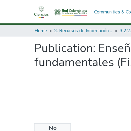
Communities & Col
Home
3. Recursos de Información Científica y Tecnológica
Publication:
Enseña
fundamentales (Fi
No