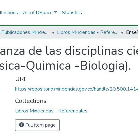
lections
All of DSpace
Statistics
3.2.2. Publicaciones Minciencias
Libros Minciencias - Referenciales
nza de las disciplinas ci
sica-Quimica -Biologia).
URI
https://repositorio.minciencias.gov.co/handle/20.500.1
Collections
Libros Minciencias - Referenciales
Full item page