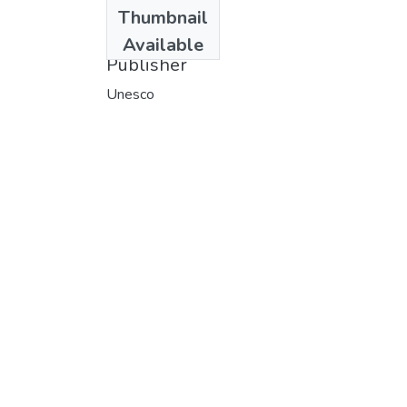
Date
Thumbnail
1989
Available
Publisher
Unesco