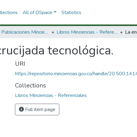
lections
All of DSpace
Statistics
3.2.2. Publicaciones Minciencias
Libros Minciencias - Referenciales
La en
rucijada tecnológica.
URI
https://repositorio.minciencias.gov.co/handle/20.500.1
Collections
Libros Minciencias - Referenciales
Full item page