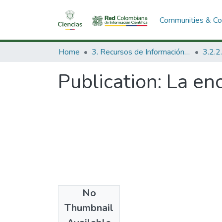
Communities & Col
Home
3. Recursos de Información Científica y Tecnológica
Publication:
La enc
No
Authors
Thumbnail
Ing. Papa Blanco.