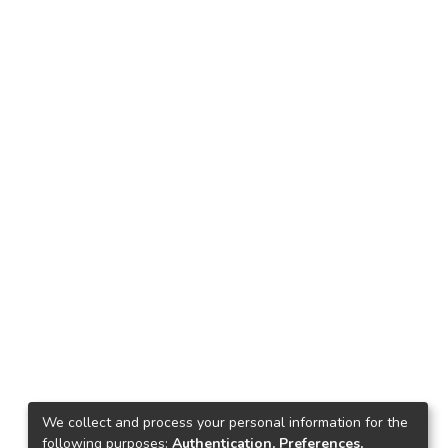
We collect and process your personal information for the
following purposes:
Authentication, Preferences,