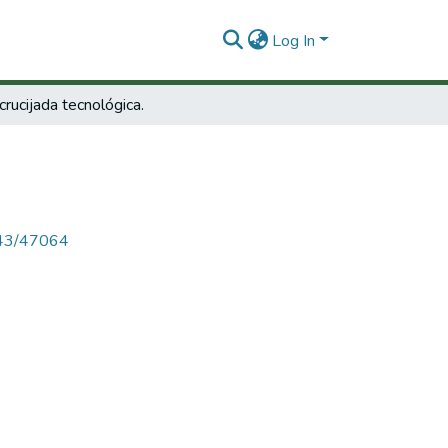
Log In
crucijada tecnológica.
4143/47064