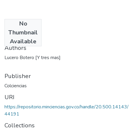
No
Date
Thumbnail
1979
Available
Authors
Lucero Botero [Y tres mas]
Publisher
Colciencias
URI
https://repositorio.minciencias.gov.co/handle/20.500.14143/
44191
Collections