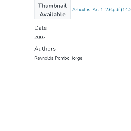
Files
Thumbnail
2007-V25-N1-2-Articulos-Art 1-2.6.pdf
(14.
Available
MB)
Date
2007
Authors
Reynolds Pombo, Jorge