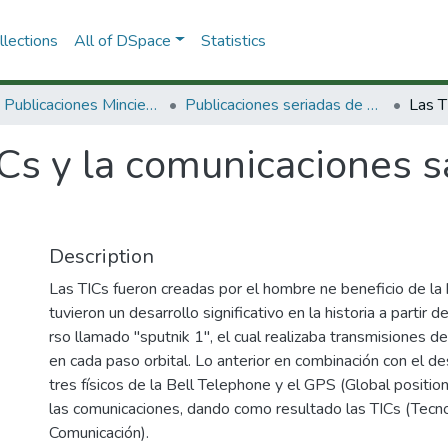
lections
All of DSpace
Statistics
3.2.2. Publicaciones Minciencias
Publicaciones seriadas de Minciencias
Cs y la comunicaciones s
Description
Las TICs fueron creadas por el hombre ne beneficio de la
tuvieron un desarrollo significativo en la historia a partir 
rso llamado "sputnik 1", el cual realizaba transmisiones de
en cada paso orbital. Lo anterior en combinación con el de
tres físicos de la Bell Telephone y el GPS (Global positi
las comunicaciones, dando como resultado las TICs (Tecno
Comunicación).