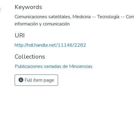
Keywords
2
Comunicaciones satelitales
,
Medicina -- Tecnología -- Co
información y comunicación
URI
http://hdl.handle.net/11146/2282
Collections
Publicaciones seriadas de Minciencias
Full item page