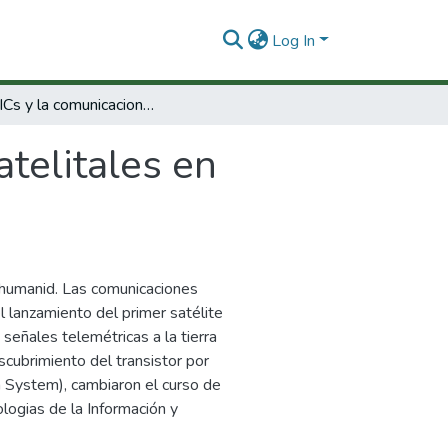
Log In
Las TICs y la comunicaciones satelitales en medicina
atelitales en
 humanid. Las comunicaciones
del lanzamiento del primer satélite
 señales telemétricas a la tierra
scubrimiento del transistor por
on System), cambiaron el curso de
logias de la Información y