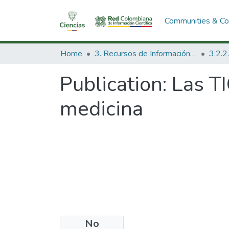
Communities & Col
Home
3. Recursos de Información Científica y Tecnológica
Publication:
Las TI
medicina
No