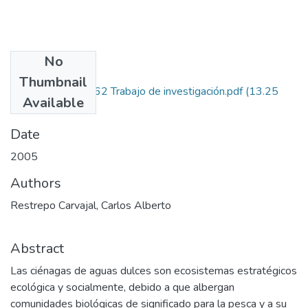
No
Files
Thumbnail
1115-13-13962 Trabajo de investigación.pdf
(13.25
Available
MB)
Date
2005
Authors
Restrepo Carvajal, Carlos Alberto
Abstract
Las ciénagas de aguas dulces son ecosistemas estratégicos
ecológica y socialmente, debido a que albergan
comunidades biológicas de significado para la pesca y a su