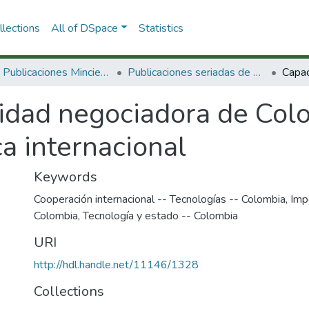
lections
All of DSpace
Statistics
3.2.2. Publicaciones Minciencias
Publicaciones seriadas de Minciencias
idad negociadora de Col
a internacional
Keywords
Cooperación internacional -- Tecnologías -- Colombia
,
Imp
Colombia
,
Tecnología y estado -- Colombia
URI
http://hdl.handle.net/11146/1328
Collections