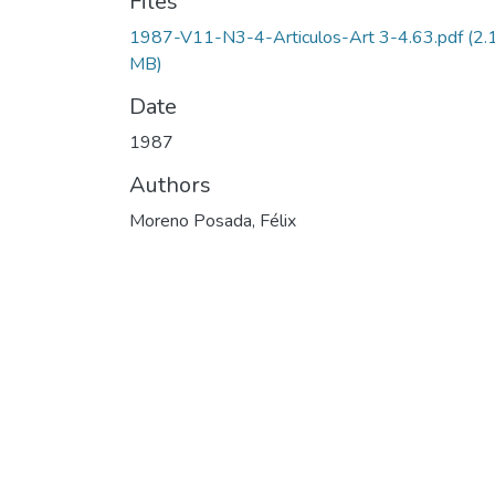
Files
1987-V11-N3-4-Articulos-Art 3-4.63.pdf
(2.
MB)
Date
1987
Authors
Moreno Posada, Félix