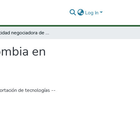
Log In
Capacidad negociadora de Colombia en cooperación técnica internacional
ombia en
ortación de tecnologías --