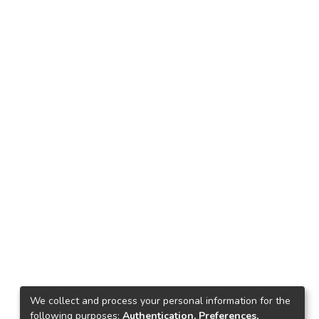
We collect and process your personal information for the
following purposes:
Authentication, Preferences,