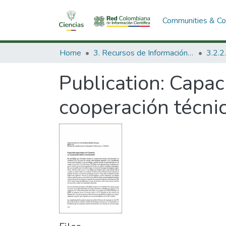
Communities & Col
Home
3. Recursos de Información Científica y Tecnológica
Publication:
Capac
cooperación técnic