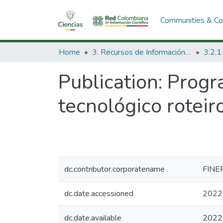
Communities & Col
Home
3. Recursos de Información Científica y Tecnológica
Publication:
Progr
tecnológico roteir
dc.contributor.corporatename
FINE
dc.date.accessioned
2022
dc.date.available
2022