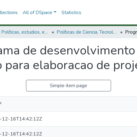
lections
All of DSpace
Statistics
3.2.1. Políticas, estudios, evaluaciones e indicadores de CTeI
Políticas de Ciencia, Tecnología e Innovación
ama de desenvolvimento c
o para elaboracao de proj
Simple item page
P
-12-16T14:42:12Z
-12-16T14:42:12Z