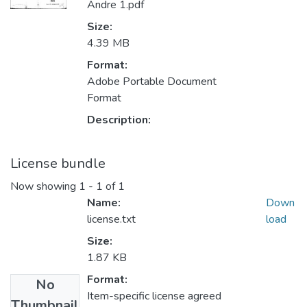
Andre 1.pdf
Size:
4.39 MB
Format:
Adobe Portable Document
Format
Description:
License bundle
Now showing
1 - 1 of 1
Name:
Down
license.txt
load
Size:
1.87 KB
Format:
No
Item-specific license agreed
Thumbnail