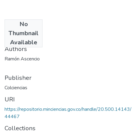
No
Date
Thumbnail
1985
Available
Authors
Ramón Ascencio
Publisher
Colciencias
URI
https://repositorio.minciencias.gov.co/handle/20.500.14143/
44467
Collections