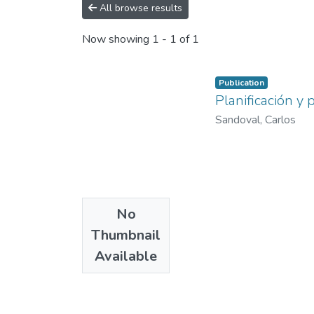
All browse results
Now showing
1 - 1 of 1
Publication
Planificación y 
Sandoval, Carlos
No
Thumbnail
Available