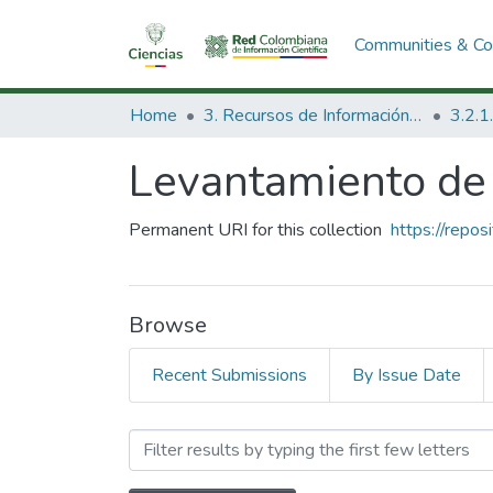
Communities & Col
Home
3. Recursos de Información Científica y Tecnológica
Levantamiento de
Permanent URI for this collection
https://repo
Browse
Recent Submissions
By Issue Date
Browsing Levantamiento de