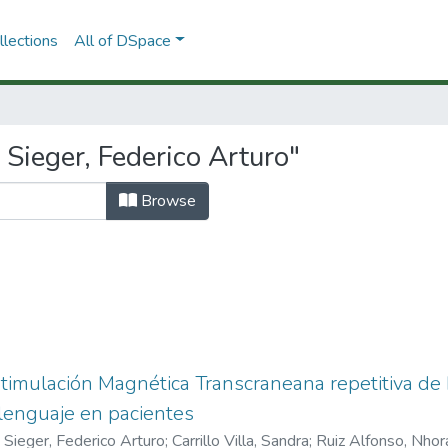
lections
All of DSpace
Sieger, Federico Arturo"
Browse
stimulación Magnética Transcraneana repetitiva de 
lenguaje en pacientes
a Sieger, Federico Arturo
;
Carrillo Villa, Sandra
;
Ruiz Alfonso, Nhora