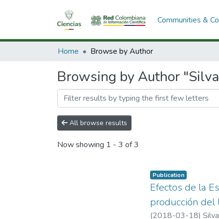
Communities & Col
Home
Browse by Author
Browsing by Author "Silva 
All browse results
Now showing
1 - 3 of 3
Publication
Efectos de la E
producción del 
(
2018-03-18
)
Silv