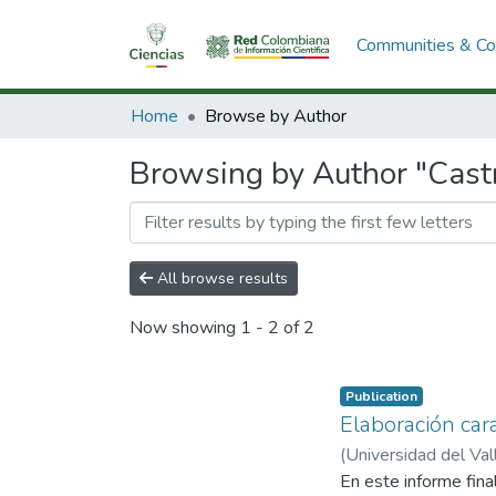
Communities & Col
Home
Browse by Author
Browsing by Author "Castr
All browse results
Now showing
1 - 2 of 2
Publication
Elaboración car
(
Universidad del Val
En este informe fina