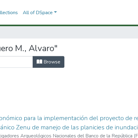
lections
All of DSpace
ero M., Alvaro"
Browse
onómico para la implementación del proyecto de r
ánico Zenu de manejo de las planicies de inundació
tigadores Arqueológicos Nacionales del Banco de la República (