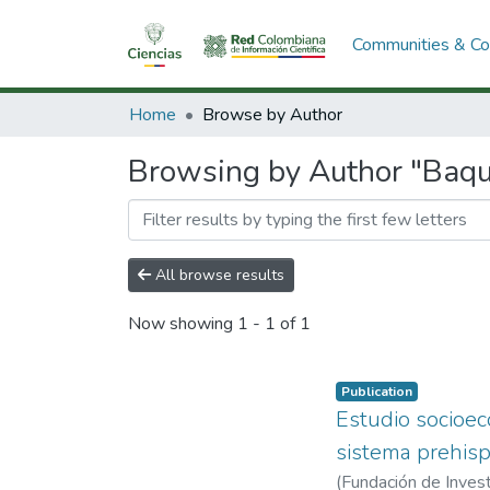
Communities & Col
Home
Browse by Author
Browsing by Author "Baqu
All browse results
Now showing
1 - 1 of 1
Publication
Estudio socioec
sistema prehisp
(
Fundación de Inves